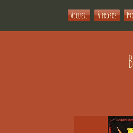
Accueil
À propos
Pr
B