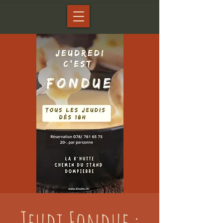
Jeudi Fondue :