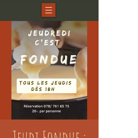
Jeudi Fondue :