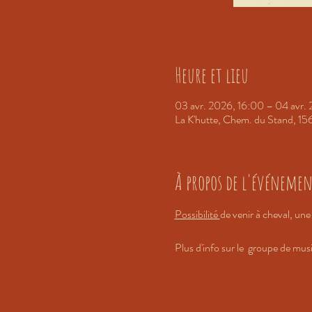
Heure et lieu
03 avr. 2026, 16:00 – 04 avr.
La K'hutte, Chem. du Stand, 15
À propos de l'événeme
Possibilité 
de venir à cheval, une
Plus d'info sur le  groupe de musi