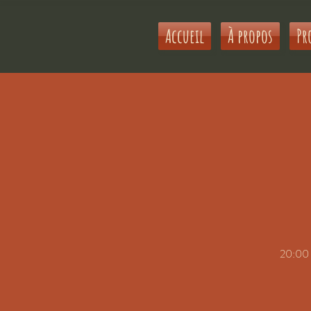
Accueil
À propos
Pr
20:00 G