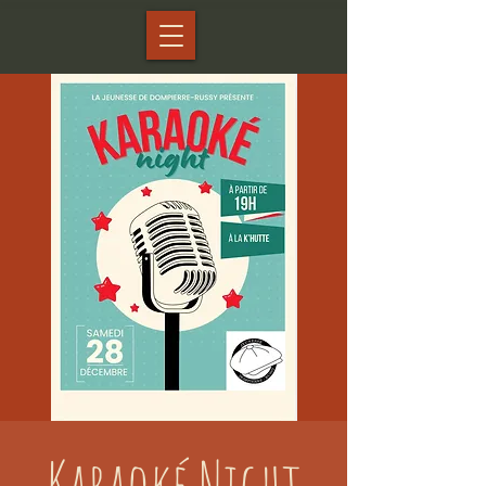
Karaoké Night