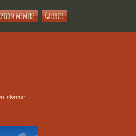
iption membre
Galeries
en informer